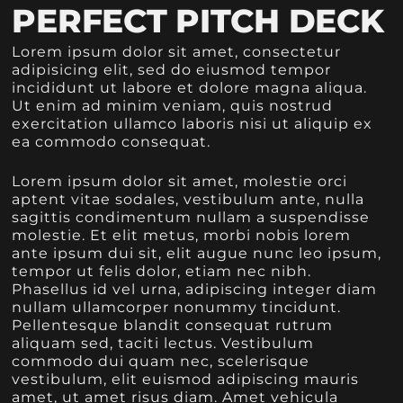
PERFECT PITCH DECK
Lorem ipsum dolor sit amet, consectetur
adipisicing elit, sed do eiusmod tempor
incididunt ut labore et dolore magna aliqua.
Ut enim ad minim veniam, quis nostrud
exercitation ullamco laboris nisi ut aliquip ex
ea commodo consequat.
Lorem ipsum dolor sit amet, molestie orci
aptent vitae sodales, vestibulum ante, nulla
sagittis condimentum nullam a suspendisse
molestie. Et elit metus, morbi nobis lorem
ante ipsum dui sit, elit augue nunc leo ipsum,
tempor ut felis dolor, etiam nec nibh.
Phasellus id vel urna, adipiscing integer diam
nullam ullamcorper nonummy tincidunt.
Pellentesque blandit consequat rutrum
aliquam sed, taciti lectus. Vestibulum
commodo dui quam nec, scelerisque
vestibulum, elit euismod adipiscing mauris
amet, ut amet risus diam. Amet vehicula