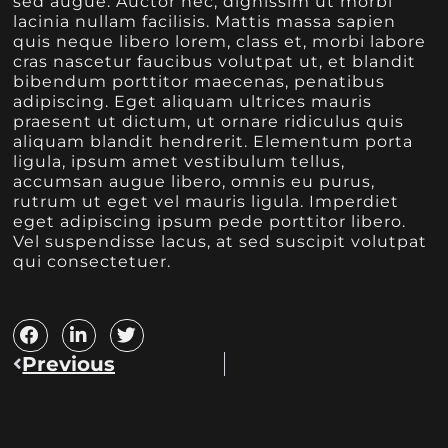
sed augue. Auctor nec, dignissim ut morbi
lacinia nullam facilisis. Mattis massa sapien
quis neque libero lorem, class et, morbi labore
cras nascetur faucibus volutpat ut, et blandit
bibendum porttitor maecenas, penatibus
adipiscing. Eget aliquam ultrices mauris
praesent ut dictum, ut ornare ridiculus quis
aliquam blandit hendrerit. Elementum porta
ligula, ipsum amet vestibulum tellus,
accumsan augue libero, omnis eu purus,
rutrum ut eget vel mauris ligula. Imperdiet
eget adipiscing ipsum pede porttitor libero.
Vel suspendisse lacus, at sed suscipit volutpat
qui consectetuer.
Previous