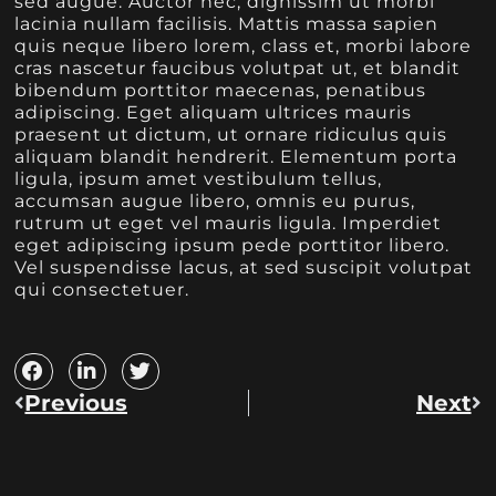
sed augue. Auctor nec, dignissim ut morbi
lacinia nullam facilisis. Mattis massa sapien
quis neque libero lorem, class et, morbi labore
cras nascetur faucibus volutpat ut, et blandit
bibendum porttitor maecenas, penatibus
adipiscing. Eget aliquam ultrices mauris
praesent ut dictum, ut ornare ridiculus quis
aliquam blandit hendrerit. Elementum porta
ligula, ipsum amet vestibulum tellus,
accumsan augue libero, omnis eu purus,
rutrum ut eget vel mauris ligula. Imperdiet
eget adipiscing ipsum pede porttitor libero.
Vel suspendisse lacus, at sed suscipit volutpat
qui consectetuer.
Previous
Next