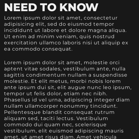
NEED TO KNOW
Lorem ipsum dolor sit amet, consectetur
adipisicing elit, sed do eiusmod tempor
incididunt ut labore et dolore magna aliqua.
Ut enim ad minim veniam, quis nostrud
exercitation ullamco laboris nisi ut aliquip ex
ea commodo consequat.
Lorem ipsum dolor sit amet, molestie orci
aptent vitae sodales, vestibulum ante, nulla
sagittis condimentum nullam a suspendisse
molestie. Et elit metus, morbi nobis lorem
ante ipsum dui sit, elit augue nunc leo ipsum,
tempor ut felis dolor, etiam nec nibh.
Phasellus id vel urna, adipiscing integer diam
nullam ullamcorper nonummy tincidunt.
Pellentesque blandit consequat rutrum
aliquam sed, taciti lectus. Vestibulum
commodo dui quam nec, scelerisque
vestibulum, elit euismod adipiscing mauris
amet, ut amet risus diam. Amet vehicula